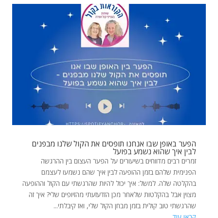
הפער באופן שבו אנחנו תופסים את הקול שלנו מבפנים
לבין איך שהוא נשמע בפועל
זמרים רבים מדווחים בשיעורים על הפער העצום בין ההרגשה
הפנימית שלהם בזמן ההופעה לבין איך שהם נשמעו לעצמם
בהקלטה שלה. למשל: איך יכול להיות שהרגשתי עם הקול וההופעה
מצוין אבל בהקלטות שלאחר מכן הזדעזעתי מהזיופים שלי? איך זה
שהרגשתי טוב קולית בזמן מבחן הקול שלי, ואז קיבלתי...
קראו עוד