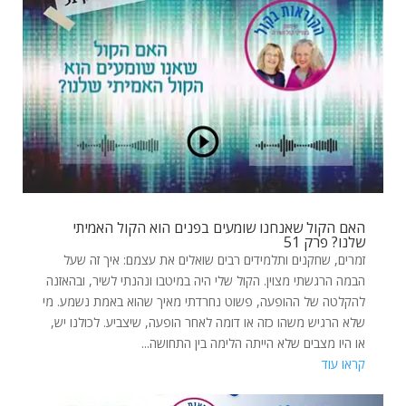
האם הקול שאנחנו שומעים בפנים הוא הקול האמיתי
שלנו? פרק 51
זמרים, שחקנים ותלמידים רבים שואלים את עצמם: איך זה שעל
הבמה הרגשתי מצוין. הקול שלי היה במיטבו ונהנתי לשיר, ובהאזנה
להקלטה של ההופעה, פשוט נחרדתי מאיך שהוא באמת נשמע. מי
שלא הרגיש משהו כזה או דומה לאחר הופעה, שיצביע. לכולנו יש,
או היו מצבים שלא הייתה הלימה בין התחושה...
קראו עוד