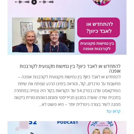
להתחדש או לאבד כיוון? בין גמישות מקצועית לקורבנות
אופנה
להתחדש או לאבד כיוון? בין גמישות מקצועית לקורבנות אופנה –
מחשבות על טרנדים, קול, והוראה בימינו הרגע שפתח את שיחת
הפודקאסט שלנו בפרק 54 של הקוראות בקול היה צפייה במתחרה
בתכנית שירה ששרה בסגנון מנייריסטי ומוגזם.כשהמנטורית ביקשה
ממנה לשיר בצורה ניטרלית יותר – היא פשוט לא...
קראו עוד