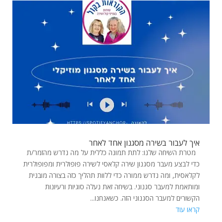
איך לעבור בשירה מסגנון אחד לאחר
מטרת השיחה שלנו: לתת תמונה כללית על מה נדרש מהזמר/ת
כדי לבצע מעבר מסגנון שירה קלאסי לשירה פופולרית ומפופולרית
לקלאסית, ומה נדרש ממורה כדי ללוות תהליך כזה בצורה מובנית
ומותאמת למעבר סגנוני. בשיחה זאת נעלה סוגיות ורעיונות
הקשורים למעבר הסגנוני הזה. כשאנחנו...
קראו עוד