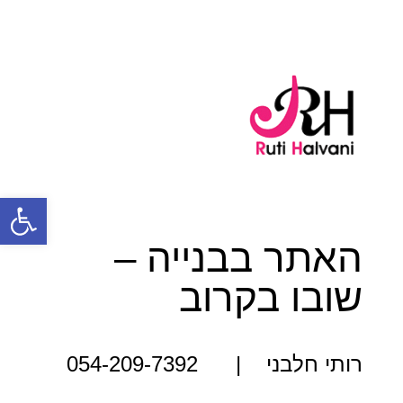
פתח סרגל 
האתר בבנייה –
שובו בקרוב
רותי חלבני | 054-209-7392