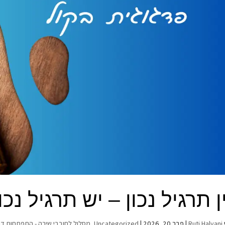
ן תרגיל נכון – יש תרגיל נכ
Ruti Halvani
|
פבר 20, 2026
|
Uncategorized
,
מסלול לחובבי שירה - התפתחות דר