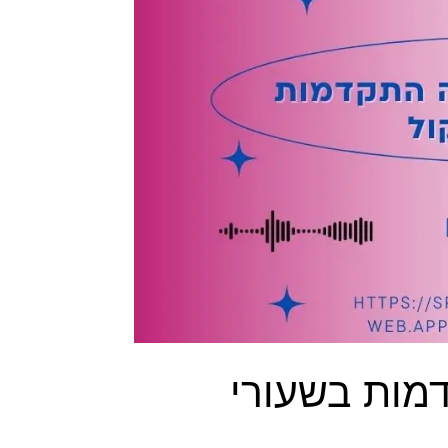
מות בשעורי