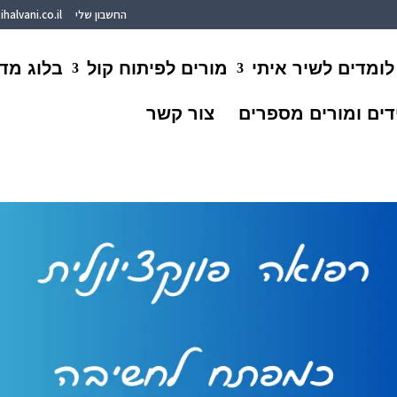
החשבון שלי
halvani.co.il
לומדים לשיר איתי
מורים לפיתוח קול
בלוג מד
ים ומורים מספרים
צור קשר