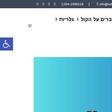
054-2098228
|
info@ruti
ברים על הקול
גלריות
פתח סרגל 