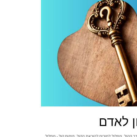
ון לאדם
ך הקול
,
מסלול למורים להוראת הקול
,
פיתוח קול - מסלול