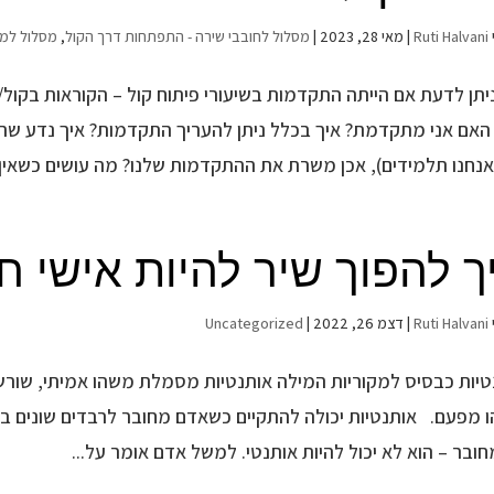
Ruti Halvani
|
מאי 28, 2023
|
מסלול לחובבי שירה - התפתחות דרך הקול
,
מסלול למו
 האם אני מתקדמת? איך בכלל ניתן להעריך התקדמות? איך נדע שהתר
אנחנו תלמידים), אכן משרת את ההתקדמות שלנו? מה עושים כשאין..
ך להפוך שיר להיות אישי ח
Ruti Halvani
|
דצמ 26, 2022
|
Uncategorized
יות כבסיס למקוריות המילה אותנטיות מסמלת משהו אמיתי, שורשי, פ
 מפעם. אותנטיות יכולה להתקיים כשאדם מחובר לרבדים שונים בו ז
ובר – הוא לא יכול להיות אותנטי. למשל אדם אומר על...