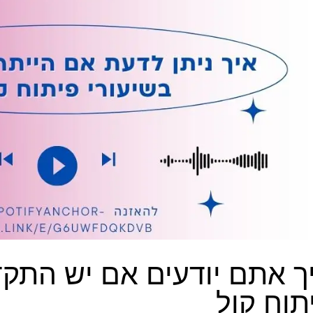
ך אתם יודעים אם יש התקד
תוח קול