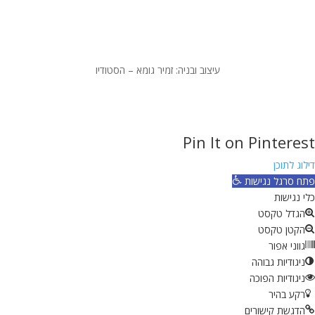
עיצוב ובניה: זמיר גומא – הסטודיו
Pin It on Pinterest
דילוג לתוכן
פתח סרגל נגישות
כלי נגישות
הגדל טקסט
הקטן טקסט
גווני אפור
ניגודיות גבוהה
ניגודיות הפוכה
רקע בהיר
הדגשת קישורים