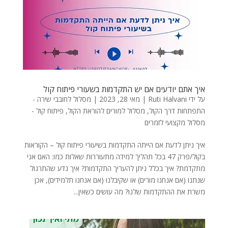
איך אתם יודעים אם יש התקדמות בשעורי פיתוח קול
על ידי
Ruti Halvani
|
מאי 28, 2023
|
מסלול לחובבי שירה -
התפתחות דרך הקול
,
מסלול למורים להוראת הקול
,
פיתוח קול -
מסלול מקצועי לזמרים
איך ניתן לדעת אם הייתה התקדמות בשיעורי פיתוח קול – הקוראות
בקול/פרק 47 בכל תהליך למידה מתעוררות שאלות כמו: האם אני
מתקדמת? איך בכלל ניתן להעריך התקדמות? איך נדע שהתרגול
שנתנו (אם אנחנו מורים) או שקיבלנו (אם אנחנו תלמידים), אכן
משרת את ההתקדמות שלנו? מה עושים כשאין...