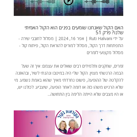
האם הקול שאנחנו שומעים בפנים הוא הקול האמיתי
שלנו? פרק 51
על ידי
Ruti Halvani
|
אפר 16, 2024
|
מסלול לחובבי שירה -
התפתחות דרך הקול
,
מסלול למורים להוראת הקול
,
פיתוח קול -
מסלול מקצועי לזמרים
זמרים, שחקנים ותלמידים רבים שואלים את עצמם: איך זה שעל
הבמה הרגשתי מצוין. הקול שלי היה במיטבו ונהנתי לשיר, ובהאזנה
להקלטה של ההופעה, פשוט נחרדתי מאיך שהוא באמת נשמע. מי
שלא הרגיש משהו כזה או דומה לאחר הופעה, שיצביע. לכולנו יש,
או היו מצבים שלא הייתה הלימה בין התחושה...