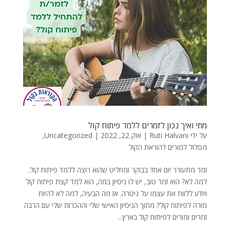
מתי ואיך נכון לזמרים ללמד פיתוח קול
על ידי
Ruti Halvani
|
אוק 22, 2022
|
Uncategorized
,
מסלול למורים להוראת הקול
זמר מתעורר יום אחד בבוקר ומחליט שהוא רוצה ללמד פיתוח קול.
למה לא? הוא זמר טוב, יש לו ניסיון במה, הוא למד קצת פיתוח קול
ויודע ללוות את עצמו על גיטרה. אז מה הבעיה, למה לא להיות
מורה לפיתוח קול? מתוך הניסיון האישי שלי וההכרות שלי עם הרבה
זמרים ומורים לפיתוח קול בארץ...