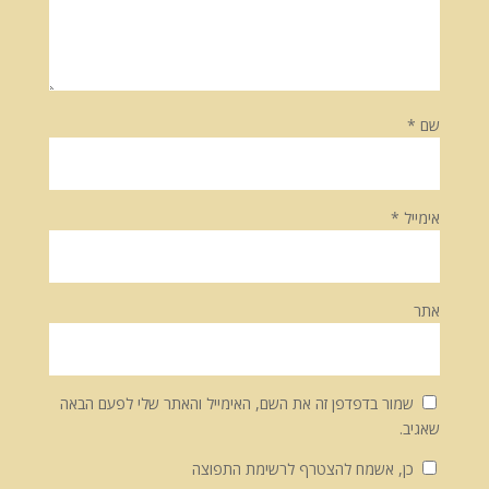
שם
*
אימייל
*
אתר
שמור בדפדפן זה את השם, האימייל והאתר שלי לפעם הבאה
שאגיב.
כן, אשמח להצטרף לרשימת התפוצה