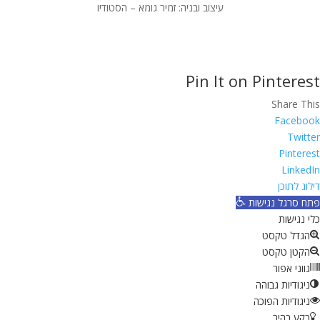
עיצוב ובניה: זמיר גומא – הסטודיו
Pin It on Pinterest
Share This
Facebook
Twitter
Pinterest
LinkedIn
דילוג לתוכן
פתח סרגל נגישות
כלי נגישות
הגדל טקסט
הקטן טקסט
גווני אפור
ניגודיות גבוהה
ניגודיות הפוכה
רקע בהיר