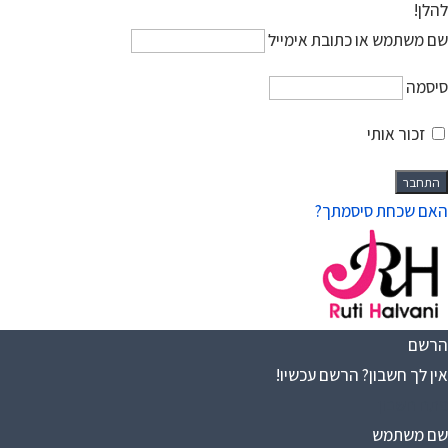
להלן!
שם משתמש או כתובת אימייל
סיסמה
זכור אותי
האם שכחת סיסמתך?
הרשם
אין לך חשבון? הרשם עכשיו!
פתח חשבון
שם משתמש