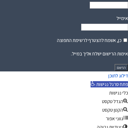
אימייל
כן, אשמח להצטרף לרשימת התפוצה
אימות הרישום ישלח אליך במייל.
דילוג לתוכן
פתח סרגל נגישות
כלי נגישות
הגדל טקסט
הקטן טקסט
גווני אפור
ניגודיות גבוהה