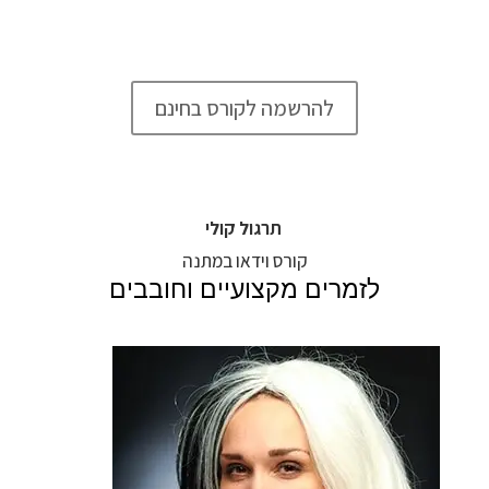
בקורס, שיטה איך לגשת לכל שיר ולהוסיף לו
את הטאצ’ המיוחד שלכם.
להרשמה לקורס בחינם
תרגול קולי
קורס וידאו במתנה
לזמרים מקצועיים וחובבים