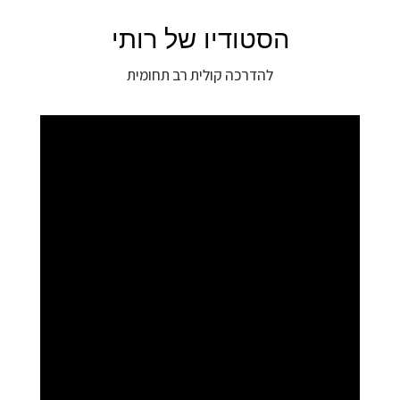
הסטודיו של רותי
להדרכה קולית רב תחומית