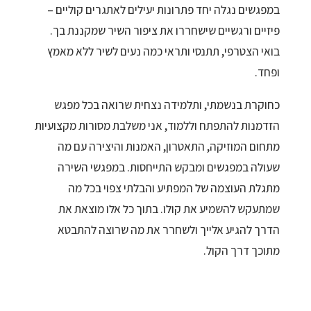
במפגשים נגלה יחד פתרונות יעילים לאתגרים קוליים –
פיזיים ורגשיים שישחררו את ציפור השיר שמקננת בך.
בואי הצטרפי, תתנסי ותראי כמה נעים לשיר ללא מאמץ
ופחד.
כחוקרת בנשמתי, ותלמידה נצחית שרואה בכל מפגש
הזדמנות להתפתח וללמוד, אני משלבת מסורות מקצועיות
מתחום המוזיקה, התאטרון, האמנות והיצירה עם מה
שעולה במפגשים ומבקש התייחסות. במפגשי השירה
מתגלת העוצמה של המפתיע והבלתי צפוי בכל מה
שמתעקש להשמיע את קולו. בתוך כל אלו מוצאת את
הדרך להגיע אלייך ולשחרר את מה שרוצה להתבטא
מתוכך דרך הקול.