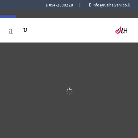
054-2098228
|
info@rutihalvani.co.il
פתח סרגל 