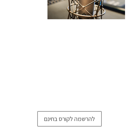
מה הם 8 האלמנטים עליהם
בנוי אבחון קולי מנצח?
מעתה תוכלי לצרף לשמיעה ולאינטואיציה
שלך כמורה וכזמרת, דרך עבודה שיטתית,
שתעזור לך לזהות בעיות קוליות ואת מקורן
ותייעל את בחירת התרגילים והתאמתם
לפתרון הבעיות.
להרשמה לקורס בחינם