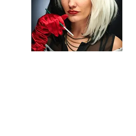
הסוד שלמדתי מהמורה
השבדי(ת) שלי
לא צריך לטוס לשבדיה כדי ללמוד איך הם
עושים את זה. אני נסעתי בשבילכם, למדתי
וארזתי עבורכם תרגילים שכדאי לכל זמר
להוסיף לתרגול שלו כדי להקל על הפקת
הקול ולשדרג את השירה שלו.