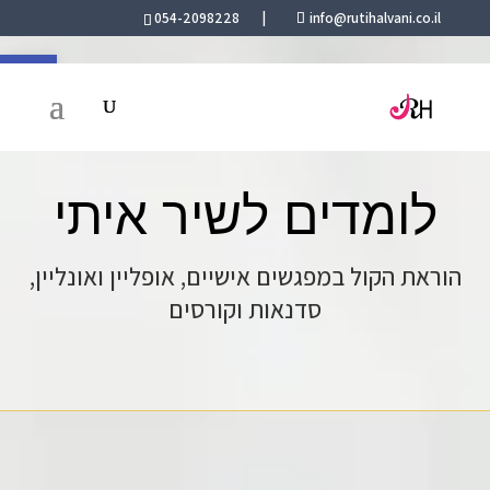
054-2098228
|
info@rutihalvani.co.il
פתח סרגל 
לומדים לשיר איתי
הוראת הקול במפגשים אישיים, אופליין ואונליין,
סדנאות וקורסים