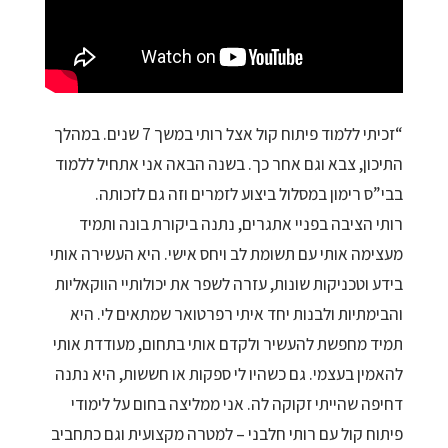
“זכיתי ללמוד פיתוח קול אצל רותי במשך 7 שנים. במהלך
התיכון, צבא וגם אחר כך. בשנה הבאה אני אתחיל ללמוד
בבי”ס רימון במסלול ביצוע לזמרים וזה גם לזכותה.
רותי הציבה בפניי אתגרים, נתנה ביקורת בונה ותמיד
מעצימה אותי עם תשומת לב ויחס אישי. היא העשירה אותי
בידע וטכניקות שונות, עזרה לשפר את יכולותיי הווקאליות
והבימתיות ולבנות יחד איתי רפרטואר שמתאים לי. היא
תמיד מחפשת להעשיר ולקדם אותי בתחום, מעודדת אותי
להאמין בעצמי. גם כשהיו לי ספקות או חששות, היא נתנה
דחיפה שהייתי זקוקה לה. אני ממליצה בחום על לימודי
פיתוח קול עם רותי חלבני – למטרה מקצועית וגם כתחביב