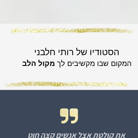
הסטודיו של רותי חלבני
המקום שבו מקשיבים לך
מקול הלב
את קולטת אצל אנשים קצה חוט