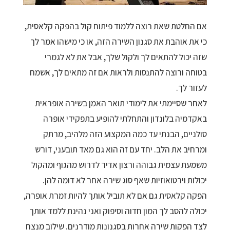
אם החלטת שאת רוצה ללמוד פיתוח קול בהפקה קלאסית,
כי את אוהבת את סגנון השירה הזה, או כי מישהו אמר לך
שזה יכול להתאים לך ולקול שלך, אבל את לא לגמרי
בטוחה ורוצה להתנסות ולראות אם זה מתאים לך, אשמח
לעזור לך.
לאחר שסיימתי את לימודי תואר האמן בשירה אופראית
באקדמיה בלונדון והתחלתי להופיע בתפקידי אופרה
סולניים, הבנתי עד כמה המקצוע הזה מלהיב, מרתק
ומרחיב את הלב. יחד עם זה הוא גם מאד תובעני, דורש
משמעת עצמית גבוהה ורצון אדיר לדרוש מהגוף ומהקול
יכולות וירטואוזיות שאף סוג שירה אחר לא דומה להן.
הפקה קלאסית גם אם לא תוביל אותך להיות זמרת אופרה,
יכולה להסב לך המון חדוה וסיפוק ואני נהינת ללמד אותך
לצד הפקות שירה אחרות בסגנונות מודרנים. שילוב מנצח