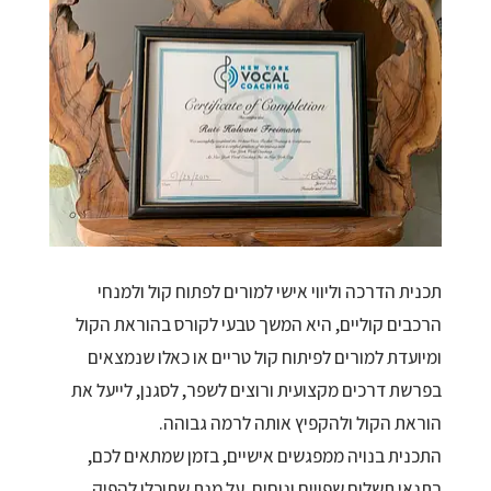
תכנית הדרכה וליווי אישי למורים לפתוח קול ולמנחי
הרכבים קוליים, היא המשך טבעי לקורס בהוראת הקול
ומיועדת למורים לפיתוח קול טריים או כאלו שנמצאים
בפרשת דרכים מקצועית ורוצים לשפר, לסגנן, לייעל את
הוראת הקול ולהקפיץ אותה לרמה גבוהה.
התכנית בנויה ממפגשים אישיים, בזמן שמתאים לכם,
בתנאי תשלום שפויים ונוחים, על מנת שתוכלו להפיק