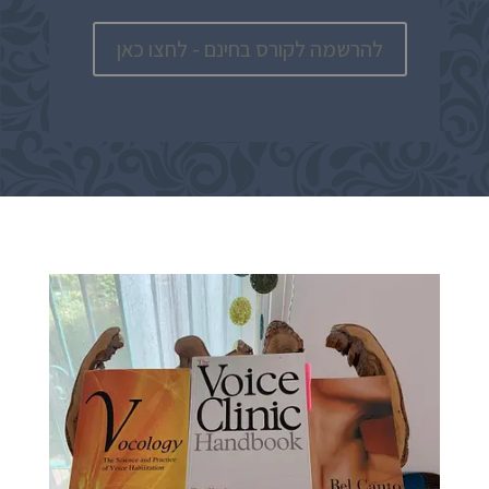
להרשמה לקורס בחינם - לחצו כאן