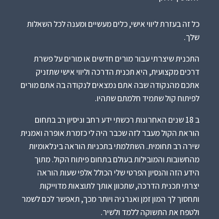
כל זה בעזרת ליווי אישי, כלים מעשיים ומענה לכל השאלות
שלך.
התכנית שיצרתי עבור מורים חדשים או מורים על פשרת
דרכים מקצועית, היא תכנית הדרכה וליווי אישי שתזניק
אתכם מהנקודה שבה אתם נמצאים לנקודה בה אתם מורים
לפיתוח קול שתמיד חלמתם שתהיו.
ב 18 שנים האחרונות רכשתי ידע רחב וניסיון רב בתחום
הוראת הקול מעבר לזה שכבר היה לי כזמרת אופרה ואמנית
שירה רב תחומית. השתלמתי בתכניות הוראה בינלאומיות
מהחשובות והמובילות בעולם בתחום פיתוח הקול. מתוך
הידע הזה והנסיון הפרטי שלי הכולל אלפי שעות הוראה
יצרתי תכנית הדרכה, שתכוון אותך לתוצאות מדוייקות
ותחסוך לך המון זמן ואנרגיה ויותר מכך, תאפשר לכם לשמר
ולטפח את התשוקה ללמד ולשיר.