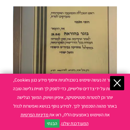
×
באתר זה נעשה שימוש בטכנולוגיות איסוף מידע כגון Cookies,
תואר ראשון בחינוך מוזיקלי
לרבות על ידי צדדים שלישיים, כדי לספק לך חוויית גלישה טובה
יותר וכן למטרות סטטיסטיקה, איפיון ושיווק. המשך הגלישה
באתר מהווה הסכמתך לכך. למידע נוסף בנושא ואפשרות לנהל
את השימוש באמצעים הללו, ראו את
מדיניות הפרטיות
המעודכנת שלנו
.
הבנתי
Share This