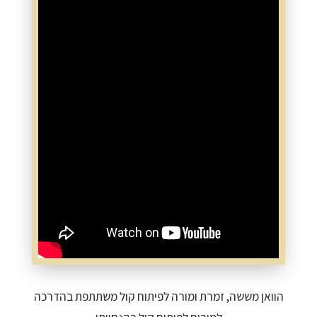
הוואן מששה, זמרת ומורה לפיתוח קול משתתפת בהדרכה