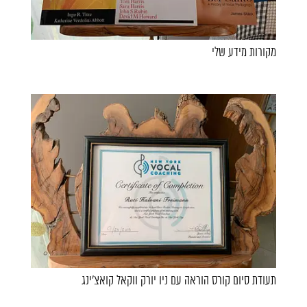
מקורות מידע שלי
תעודת סיום קורס הוראה עם ניו יורק ווקאל קואצ’ינג