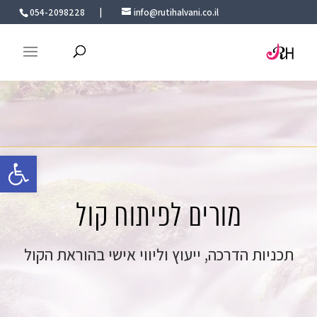
054-2098228
|
info@rutihalvani.co.il
פתח סרגל 
מורים לפיתוח קול
תכניות הדרכה, ייעוץ וליווי אישי בהוראת הקול