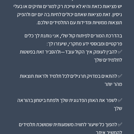
יש מציאות כזאת והיא לא שייכת רק למורים וותיקים או בעלי
ניסיון. זאת מציאות שאתם יכולים לחיות בה יום יום ולהפיק
תוצאות ממשיות ומדידות עם התלמידים שלכם.
בהדרכת המורים לפיתוח קול שלי, אני נותנת לך כלים
פרקטיים ומבוססי ידע מחקרי, שיעזרו לך:
✅ להבין לעומק איך הקול עובד—ולהסביר זאת בפשטות
לתלמידים שלך
✅ להתאים במדויק תרגילים לכל תלמיד ולראות תוצאות
מהר יותר
✅ לשפר את האוזן הפדגוגית שלך ולפתח ביטחון בהוראה
שלך
✅ להפוך כל שיעור לחוויה משמעותית שמושכת תלמידים
להמשיך איתך