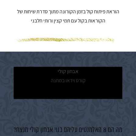
הוראת פיתוח קול בזמן הקורונה מתוך סדרת שיחות של
הקוראות בקול עם תמי קצין ורותי חלבני
אבחון קולי
קורס וידאו במתנה
למורים לפיתוח קול
מה הם 8 האלמנטים עליהם בנוי אבחון קולי מנצח?