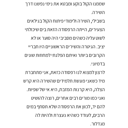
שממנו הקול בוקע ומבטא את נימי נפשנו דרך
השירה.
בשבילי, השירה ולימודי פיתוח הקול בגילאים
הצעירים, הייתה הרפסודה הזאת בים שיכולתי
לשוט עליה כשהים מסביבי היה סוער או לא
יציב. הגיטרה והשירים הראשוניים היו חבריי
הקרובים ביותר ואיתם הפלגתי למחוזות שונים
בדמיוני.
לרצון למצוא לנו רפסודה כזאת, אני מתחברת
מיד כשאני פוגשת תלמידים שהשירה היא קרש
הצלה, היא קרנות המזבח, היא אי של שפיות.
ואני כמו מורים רבים אחרים, רוצה להושיט
להם יד, לכוון את הרפסודה שלא תסחף במים
הרבים, לעודד כשהיא נעצרת ולהיות לה
מגדלור.