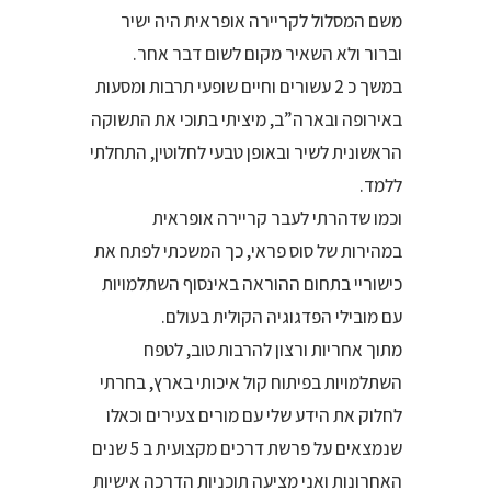
משם המסלול לקריירה אופראית היה ישיר
וברור ולא השאיר מקום לשום דבר אחר.
במשך כ 2 עשורים וחיים שופעי תרבות ומסעות
באירופה ובארה”ב, מיציתי בתוכי את התשוקה
הראשונית לשיר ובאופן טבעי לחלוטין, התחלתי
ללמד.
וכמו שדהרתי לעבר קריירה אופראית
במהירות של סוס פראי, כך המשכתי לפתח את
כישוריי בתחום ההוראה באינסוף השתלמויות
עם מובילי הפדגוגיה הקולית בעולם.
מתוך אחריות ורצון להרבות טוב, לטפח
השתלמויות בפיתוח קול איכותי בארץ, בחרתי
לחלוק את הידע שלי עם מורים צעירים וכאלו
שנמצאים על פרשת דרכים מקצועית ב 5 שנים
האחרונות ואני מציעה תוכניות הדרכה אישיות