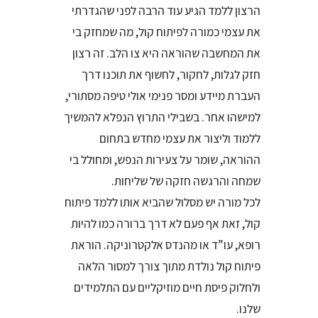
הרצון ללמד הגיע עוד הרבה לפני שהגדרתי
את עצמי כמורה לפיתוח קול, מה שמחזק בי
את המחשבה שהוראה היא צו הלב. זה רצון
חזק לגלות, לחקור, לחשוף את תוכנו דרך
העברת מיידע ומסר פנימי אולי טיפה מסתורי,
למישהו אחר. בשבילי התרוץ הנפלא להמשיך
ללמוד וליצור את עצמי מחדש בתחום
ההוראה, שומר על צעירות הנפש, ומחולל בי
שמחה והרגשה חזקה של שליחות.
לכל מורה יש מסלול שהביא אותו ללמד פיתוח
קול, זאת אף פעם לא דרך ברורה כמו להיות
רופא, עו”ד או מהנדס אלקטרוניקה. הוראת
פיתוח קול נולדת מתוך צורך למסור הלאה
ולחלוק פיסת חיים מוזיקליים עם התלמידים
שלנו.