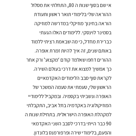
אי שם בסוף שנות ה 80, התחלתי את מסלול
ההוראה שלי בלימודי תואר ראשון ותעודת
הוראה בחינוך מוזיקלי במדרשה למוזיקה
בסמינר לוינסקי. ללימודים האלו הגעתי
כברירת מחדל, כי מה שבאמת רציתי ללמוד
באותם שנים, זה איך להיות זמרת אופרה.
ההורים דחפו שאלמד קודם ‘מקצוע’ ורק אחר
כך אמשיך למצוא את דרכי בעולם השירה.
לקראת סוף סבב הלימודים האקדמאיים
הראשון שלי, טעמתי את טעמה המשכר של
האופרה ונשביתי בקסמיה. ובמקביל ללימודיי
המוזיקולוגיה באקדמיה בתל אביב, התקבלתי
למקהלת האופרה הישראלית. בתחילת שנות ה
90 כבר הייתי בדרכי לסבב השני האקדמאי
והפעם, בלימודי שירה ופרפורמנס בלונדון.