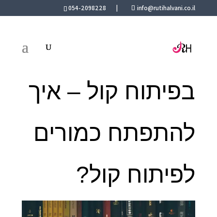
054-2098228
|
info@rutihalvani.co.il
השתלמויות
בפיתוח קול – איך
להתפתח כמורים
לפיתוח קול?