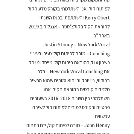
לפיתוח קול. אני השתלמתי בקורס מדע הקול
Kerry Obert והשתתפתי בכנס השנתי
להוראת הקול בקולצ’סטר – אנגליה ב 2019.
בארה”ב
Justin Stoney – New York Vocal
Coaching – מורה לפיתוח קול צעיר, בעיניי
כשרון ענק בהוראת פיתוח קול. מייסד ומנהל
את New York Vocal Coaching – בלב
ברודווי, ניו יורק ובו הוא ומורים שהוא הכשיר
מלמדים קורסים בהוראת הקול. אתו
השתלמתי בין השנים 2016-2018 בשעורים
פרטיים ובקורס למורים לפיתוח קול לשירה
עכשווית
John Henny – מורה לפיתוח קול, יזם בתחום