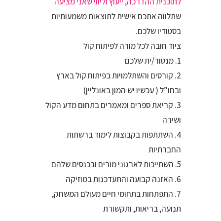
לתוכנית ההדרכה, ייעוץ וליווי שאני מציעה
שתלווה אתכם אישית לתוצאות משמעותיות
בסטודיו שלכם.
ציוד חובה לכל מורה לפיתוח קול
1. מנטור/ית שלכם
2. קורסים והשתלמויות בפיתוח קול בארץ
ובחו”ל ( עכשיו יש המון באונליין)
3. קריאת ספרים ומאמרים בתחום מדע הקול
ושירה
4. השתתפות בקבוצות לימוד ברשתות
החברתיות
5. השתייכות לארגוני מורים ובכנסים שלהם
6. האזנה קבועה והתעדכנות במוזיקה
7. התפתחות בתחומי חיים מעולם המשחק,
תנועה, בריאות, ותקשורת