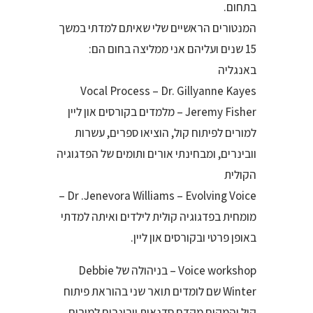
בתחום.
המנטורים הראשיים שלי שאיתם למדתי במשך
15 שנים ועליהם אני ממליצה בחום הם:
באנגליה
Vocal Process – Dr. Gillyanne Kayes
Jeremy Fisher – מלמדים בקורסים און ליין
למורים לפיתוח קול, הוציאו ספרים, עשרות
וובינרים, ומבחינתי אורים ותומים של הפדגוגיה
הקולית
Dr .Jenevora Williams – Evolving Voice –
מומחית בפדגוגיה קולית לילדים ואיתה למדתי
באופן פרטי ובקורסים און ליין.
Voice workshop – בניהולה של Debbie
Winter שם לומדים תואר שני בהוראת פיתוח
קול והמקום מקדם סדנאות וובינרים למורים