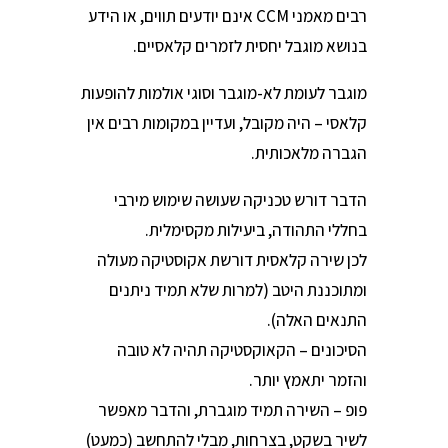
רבים מאמני CCM אינם יודעים תווים, או הידע
בנושא מוגבל יחסית לזמרים קלאסיים.
מוגבר לעומת לא-מוגבר וסוגי אולמות להופעות
קלאסי – היה מקובל, ועדיין במקומות רבים אין
הגברה מלאכותית.
הדבר דורש טכניקה שעושה שימוש מירבי
בחללי התהודה, ביעילות מקסימלית.
לכן שירה קלאסית דורשת אקוסטיקה מעולה
ומתוכננת היטב (למרות שלא תמיד ניתנים
התנאים האלה).
הסיכונים – הקאוקסטיקה תהיה לא טובה
והזמר יתאמץ יותר.
פופ – השירה תמיד מוגברת, והדבר מאפשר
לשיר בשקט, בצרחות, מבלי להתחשב (כמעט)