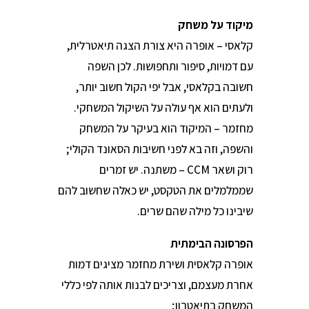
מיקוד על משחק
קלאסי – אופרה היא צורת הצגה תיאטרלית,
עם דמויות, סיפור ותחפושות. לכן השפה
חשובה בקלאסי, אבל יפי הקול חשוב יותר,
ולעתים הוא אף עולה על השיקול המשחקי.
מחזמר – המיקוד הוא בעיקר על המשחק
והשפה, וזה בא לפני חשיבות הסאונד הקולי;
רוק ושאר CCM – משתנה. יש זמרים
שממלמלים את הטקסט, יש כאלה שחשוב להם
שיבינו כל מילה שהם שרים.
הפרסונה הבימתית
אופרה קלאסית ושירת מחזמר מציגים דמות
אחרת מעצמם, וצריכים לבנות אותה לפי כללי
המשחק בתיאטרון;