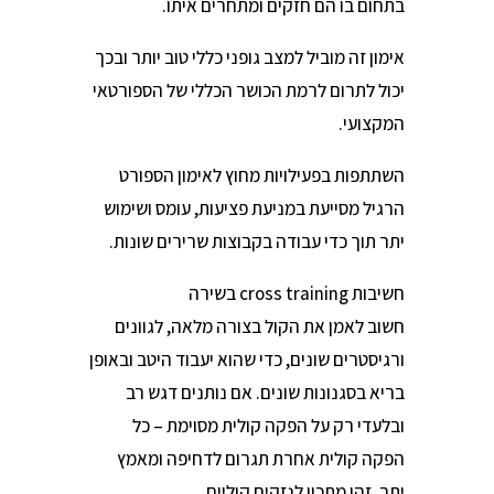
בתחום בו הם חזקים ומתחרים איתו.
אימון זה מוביל למצב גופני כללי טוב יותר ובכך
יכול לתרום לרמת הכושר הכללי של הספורטאי
המקצועי.
השתתפות בפעילויות מחוץ לאימון הספורט
הרגיל מסייעת במניעת פציעות, עומס ושימוש
יתר תוך כדי עבודה בקבוצות שרירים שונות.
חשיבות cross training בשירה
חשוב לאמן את הקול בצורה מלאה, לגוונים
ורגיסטרים שונים, כדי שהוא יעבוד היטב ובאופן
בריא בסגנונות שונים. אם נותנים דגש רב
ובלעדי רק על הפקה קולית מסוימת – כל
הפקה קולית אחרת תגרום לדחיפה ומאמץ
יתר. זהו מתכון לנזקים קוליים.