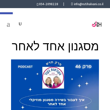
054-2098228
|
info@rutihalvani.co.il
פתח סרגל 
איך לעבור בשירה
מסגנון אחד לאחר