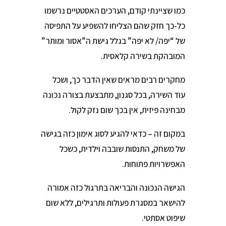
כמו שציינתי קודם, הערכים האסטטיים נרשמו
כל-כך חזק שהם הצליחו להשפיע על התפיסה
של “יפה/ לא יפה” בגלל גישת ה”אסור ומותר”
המובהקת בשירה קלאסית.
מחקרים רבים מראים שאין הדבר כך, ושכל
עוד השירה, בכל סגנון, מתבצעת בצורה נכונה
מבחינה פיזית, אין בכך שום נזק לקול.
במקום זה – כדאי להגיע לסוג אימון כזה בגישה
של משחק, התנסות שובבה וילדית, כשכל
האפשרויות פתוחות.
הגישה הנכונה והבריאה בתרגול כזה אמורה
להישאר במסגרת פעולות ותרגילים, ללא שום
שיפוט אסתטי.