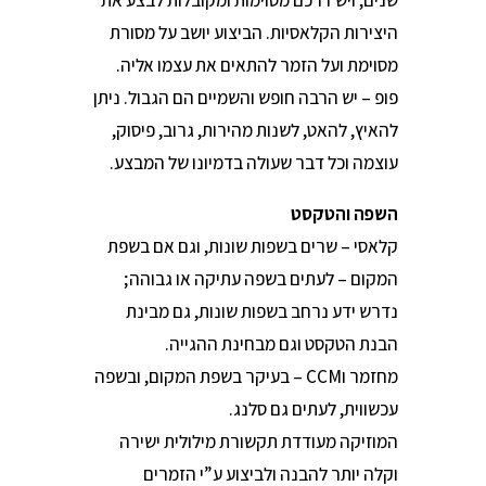
שנים, ויש דרכם מסוימות ומקובלות לבצע את
היצירות הקלאסיות. הביצוע יושב על מסורת
מסוימת ועל הזמר להתאים את עצמו אליה.
פופ – יש הרבה חופש והשמיים הם הגבול. ניתן
להאיץ, להאט, לשנות מהירות, גרוב, פיסוק,
עוצמה וכל דבר שעולה בדמיונו של המבצע.
השפה והטקסט
קלאסי – שרים בשפות שונות, וגם אם בשפת
המקום – לעתים בשפה עתיקה או גבוהה;
נדרש ידע נרחב בשפות שונות, גם מבינת
הבנת הטקסט וגם מבחינת ההגייה.
מחזמר וCCM – בעיקר בשפת המקום, ובשפה
עכשווית, לעתים גם סלנג.
המוזיקה מעודדת תקשורת מילולית ישירה
וקלה יותר להבנה ולביצוע ע”י הזמרים