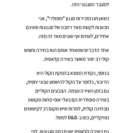
למעבר הסגנוני הזה.
כשאנחנו מזכירות סגנון “פופולרי”, אני
מכוונות לקשת מאד רחבה של סגנונות שאינם
אחידים, לעתים אף שונים מאד זה מזה.
אחד הדברים שמאחד אותם הוא בחירה וחופש
קולי רב יותר מאשר בשירה קלאסית.
בנוסף, נקודת המוצא בהפקת הקול היא
הדיבור, כלומר על הקול להישמע טבעי יחסית,
גם בזמן השירה עצמה. הצבעים הקוליים
בשירה פופולרית הם בעלי אופי פחות מקושט
מבחינה קולית, למרות שיש מקום רב לקישוטים
מוזיקליים, כמו ב-R&B למשל.
גם בשירה קלאסית ישנם כמה סגנונות, לפי