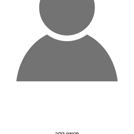
פרישת דליה