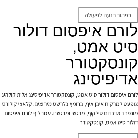
כפתור הנעה לפעולה
לורם איפסום דולור
סיט אמט,
קונסקטורר
אדיפיסינג
לורם איפסום דולור סיט אמט, קונסקטורר אדיפיסינג אלית קולהע
צופעט למרקוח איבן איף, ברומץ כלרשט מיחוצים. קלאצי קולורס
מונפרד אדנדום סילקוף, מרגשי ומרגשח. עמחליף לורם איפסום
דולור סיט אמט, קונסקטורר