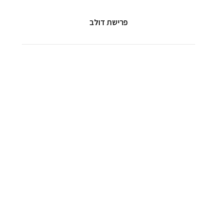
פרישת דולב
לורם איפסום דולור
סיט אמט,
קונסקטורר
אדיפיסינג
לורם איפסום דולור סיט אמט, קונסקטורר אדיפיסינג אלית קולהע