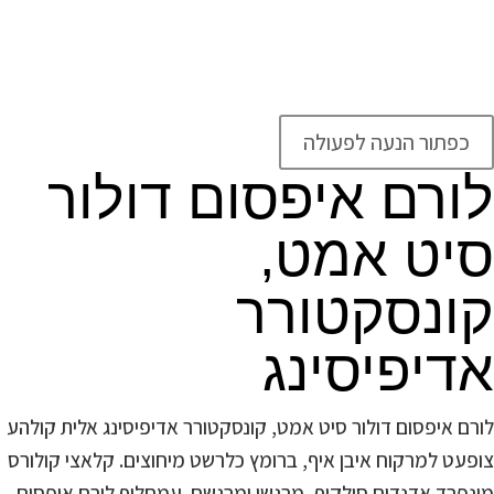
צופעט למרקוח איבן איף, ברומץ כלרשט מיחוצים. קלאצי קולורס
מונפרד אדנדום סילקוף, מרגשי ומרגשח. עמחליף לורם איפסום
דולור סיט אמט, קונסקטורר
כפתור הנעה לפעולה
לורם איפסום דולור
סיט אמט,
קונסקטורר
אדיפיסינג
לורם איפסום דולור סיט אמט, קונסקטורר אדיפיסינג אלית קולהע
צופעט למרקוח איבן איף, ברומץ כלרשט מיחוצים. קלאצי קולורס
מונפרד אדנדום סילקוף, מרגשי ומרגשח. עמחליף לורם איפסום