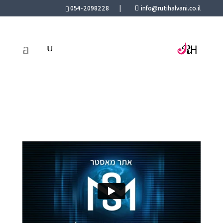
054-2098228
|
info@rutihalvani.co.il