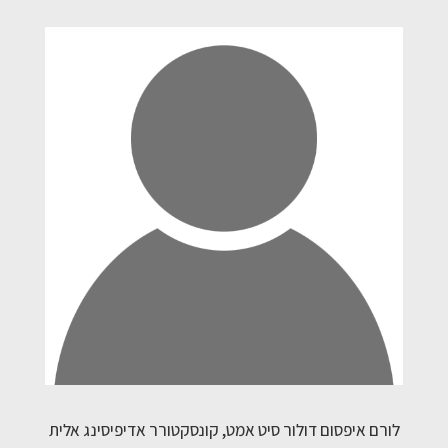
לורם איפסום דולור סיט אמט, קונסקטורר אדיפיסינג אלית