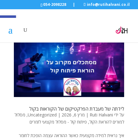
054-2098228
|
info@rutihalvani.co.il
פתח סרגל
לידתה של מעבדת הפרקטיקום של הקוראות בקול
על ידי
Ruti Halvani
|
מרץ 6, 2026
|
Uncategorized
,
מסלול
למורים להוראת הקול
,
פיתוח קול - מסלול מקצועי לזמרים
איך נראית למידה מקצועית כאשר ההוראה עצמה הופכת לחומר