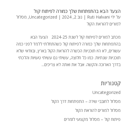
הצעד הבא בהתפתחות שלך כמורה לפיתוח קול
על ידי
Ruti Halvani
|
נוב 2, 2024
|
Uncategorized
,
מסלול
למורים להוראת הקול
מכתב למורים לפיתוח קול לשנת 2024-25 הצעד הבא
בהתפתחות שלך כמורה לפיתוח קול כשהתחלתי ללמד לפני כמה
עשורים, לא היו תוכניות הכשרה להוראת הקול בארץ, ובוודאי שלא
תוכניות שנתיות. כמו כל חלוצה, עשיתי גם עשיתי טעויות והלכתי
בדרך הארוכה והקשה. אבל את ואתה לא צריכים...
קטגוריות
Uncategorized
מסלול לחובבי שירה – התפתחות דרך הקול
מסלול למורים להוראת הקול
פיתוח קול – מסלול מקצועי לזמרים