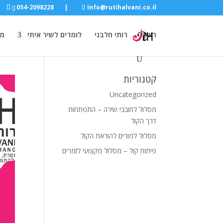
054-2098228
|
info@rutihalvani.co.il
ראשי
רותי חלבני
לומדים לשיר איתי
מו
קטגוריות
Uncategorized
מסלול לחובבי שירה – התפתחות
דרך הקול
מסלול למורים להוראת הקול
פיתוח קול – מסלול מקצועי לזמרים