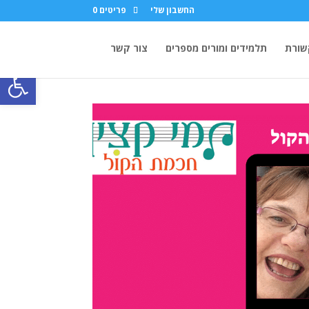
החשבון שלי
פריטים 0
ורת
תלמידים ומורים מספרים
צור קשר
פתח סרגל