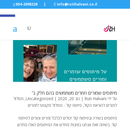
054-2098228
|
info@rutihalvani.co.il
פתח סרגל
מיתוסים שמורים וזמרים משתמשים בהם חלק ב’
על ידי
Ruti Halvani
|
נוב 20, 2020
|
Uncategorized
,
מסלול
למורים להוראת הקול
,
פיתוח קול - מסלול מקצועי לזמרים
מיתוסים בשירה ובפיתוח קול יכולים לבלבל זמרים ומורים לפיתוח
קול. בשיחה זאת אנחנו בוחנות מחדש את המיתוסים האלו מחדש.