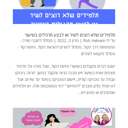
תלמידים שלא רוצים לשיר או לבצע תרגילים בשיעור
על ידי
Ruti Halvani
|
מרץ 3, 2022
|
מסלול לחובבי שירה -
התפתחות דרך הקול
,
מסלול למורים להוראת הקול
,
פיתוח קול -
מסלול מקצועי לזמרים
ישנם דברים מקובלים בשיעורי פיתוח הקול, שכל מורה וכל תלמיד
מצפים שיהיו בשיעור ויש מבנה הגיוני ומקובל במשך דורות. ביניהם
עבודה על טכניקה קולית, ויישום הטכניקה בפועל על שירים. אבל
לא תמיד כולם מוכנים “להתיישר” לפי המוסכמות אלה. יש תלמידים
שמסרבים או ממש לא...