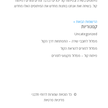
מיתוסים בשירה ובפיתוח קול יכולים לבלבל זמרים ומורים לפיתוח
קול. בשיחה זאת אנחנו בוחנות מחדש את המיתוסים האלו מחדש.
הרשומות הבאות »
קטגוריות
Uncategorized
מסלול לחובבי שירה – התפתחות דרך הקול
מסלול למורים להוראת הקול
פיתוח קול – מסלול מקצועי לזמרים
© כל הזכויות שמורות לרותי חלבני
מדיניות פרטיות