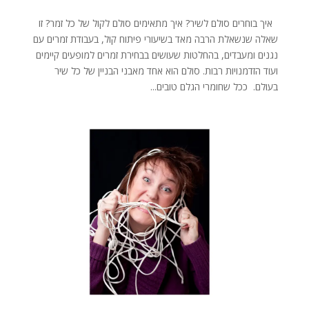
איך בוחרים סולם לשיר? איך מתאימים סולם לקול של כל זמר? זו
שאלה שנשאלת הרבה מאד בשיעורי פיתוח קול, בעבודת זמרים עם
נגנים ומעבדים, בהחלטות שעושים בבחירת זמרים למופעים קיימים
ועוד הזדמנויות רבות. סולם הוא אחד מאבני הבניין של כל שיר
בעולם. ככל שחומרי הגלם טובים...