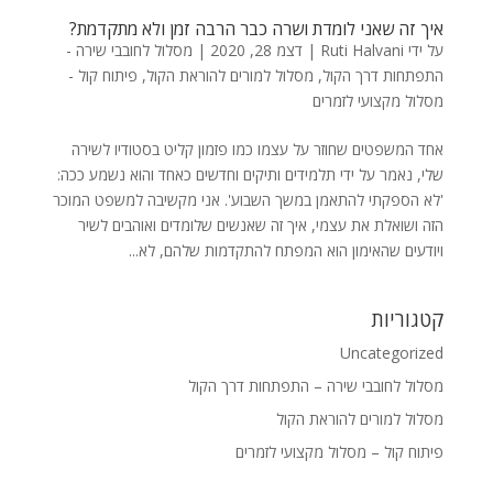
איך זה שאני לומדת ושרה כבר הרבה זמן ולא מתקדמת?
על ידי
Ruti Halvani
|
דצמ 28, 2020
|
מסלול לחובבי שירה -
התפתחות דרך הקול
,
מסלול למורים להוראת הקול
,
פיתוח קול -
מסלול מקצועי לזמרים
אחד המשפטים שחוזר על עצמו כמו פזמון קליט בסטודיו לשירה
שלי, נאמר על ידי תלמידים ותיקים וחדשים כאחד והוא נשמע ככה:
'לא הספקתי להתאמן במשך השבוע'. אני מקשיבה למשפט המוכר
הזה ושואלת את עצמי, איך זה שאנשים שלומדים ואוהבים לשיר
ויודעים שהאימון הוא המפתח להתקדמות שלהם, לא...
קטגוריות
Uncategorized
מסלול לחובבי שירה – התפתחות דרך הקול
מסלול למורים להוראת הקול
פיתוח קול – מסלול מקצועי לזמרים