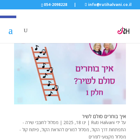
054-2098228
|
info@rutihalvani.co.il
פתח סרגל
איך בוחרים סולם לשיר
על ידי
Ruti Halvani
|
ינו 18, 2025
|
מסלול לחובבי שירה -
התפתחות דרך הקול
,
מסלול למורים להוראת הקול
,
פיתוח קול -
מסלול מקצועי לזמרים