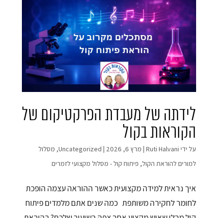
לידתה של מעבדת הפרקטיקום של
הקוראות בקול
על ידי
Ruti Halvani
|
מרץ 6, 2026
|
Uncategorized
,
מסלול
למורים להוראת הקול
,
פיתוח קול - מסלול מקצועי לזמרים
איך נראית למידה מקצועית כאשר ההוראה עצמה הופכת
לחומר לחקירה משותפת כמה שנים אתם מלמדים פיתוח
קול מבלי שאיש מקצוע אחר צפה בשיעור שלכם? בהוראת