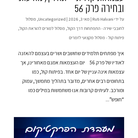
ובחירה פרק 56
על ידי
Ruti Halvani
|
מאי 3, 2026
|
Uncategorized
,
מסלול
לחובבי שירה - התפתחות דרך הקול
,
מסלול למורים להוראת הקול
,
פיתוח קול - מסלול מקצועי לזמרים
איך מפתחים תלמידים שחושבים ושרים בעצמם להאזנה
לאודיו של פרק 56 יום העצמאות אמנם מאחורינו, אך
עצמאות אינה עניין של יום אחד. בפיתוח קול, כמו
בתחומים רבים אחרים, מדובר בתהליך מתמשך, עמוק
ומורכב. לעיתים קרובות אנו משתמשות במילים כמו
“חופש”...