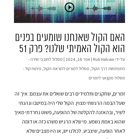
האם הקול שאנחנו שומעים בפנים
הוא הקול האמיתי שלנו? פרק 51
על ידי
Ruti Halvani
|
אפר 16, 2024
|
מסלול לחובבי שירה -
התפתחות דרך הקול
,
מסלול למורים להוראת הקול
,
פיתוח קול -
מסלול מקצועי לזמרים
זמרים, שחקנים ותלמידים רבים שואלים את עצמם: איך זה
שעל הבמה הרגשתי מצוין. הקול שלי היה במיטבו ונהנתי
לשיר, ובהאזנה להקלטה של ההופעה, פשוט נחרדתי מאיך
שהוא באמת נשמע. מי שלא הרגיש משהו כזה או דומה
לאחר הופעה, שיצביע. לכולנו יש, או היו מצבים שלא