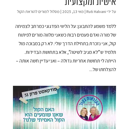
אישית ומקצועית
על ידי
Ruti Halvani
|
מאי 13, 2025
|
מסלול למורים להוראת הקול
ללמד משמע להתבונן: על הליווי הפדגוגי כמרחב לצמיחה
של מורה ואדם פעמים רבות כשאני מלווה מורים לפיתוח
קול, אני נזכרת בתחילת הדרך שלי. לא רק במבוכה מול
תלמיד ש”לא מגיב לשיטה”, אלא בתחושת הבדידות.
הייתה לי תחושת אחריות גדולה – ואני עדיין חשה אותה –
להצלחתו של...