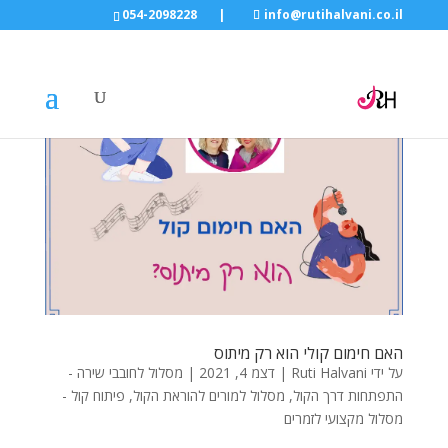
054-2098228
|
info@rutihalvani.co.il
האם חימום קולי הוא רק מיתוס
על ידי
Ruti Halvani
|
דצמ 4, 2021
|
מסלול לחובבי שירה -
התפתחות דרך הקול
,
מסלול למורים להוראת הקול
,
פיתוח קול -
מסלול מקצועי לזמרים