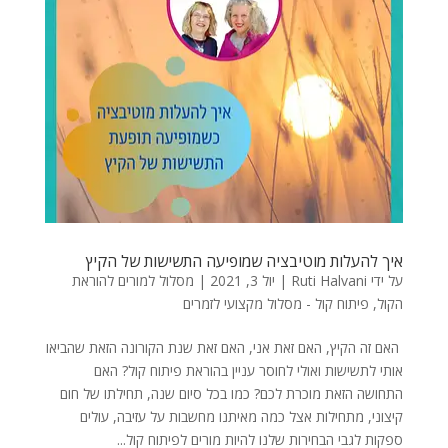
איך להעלות מוטיבציה שמופיעה התשישות של הקיץ
על ידי
Ruti Halvani
|
יול 3, 2021
|
מסלול למורים להוראת
הקול
,
פיתוח קול - מסלול מקצועי לזמרים
האם זה הקיץ, האם זאת אני, האם זאת שנת הקורונה הזאת שהביאו
אותי לתשישות ואולי לחוסר עניין בהוראת פיתוח קול? האם
התחושה הזאת מוכרת לכם? כמו בכל סיום שנה, תחילתו של חום
קיצוני, מתחילות אצל כמה מאיתנו מחשבות על עזיבה, עולים
ספקות לגבי הבחירות שלנו להיות מורים לפיתוח קול...