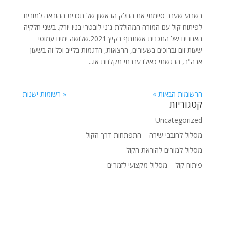
בשבוע שעבר סיימתי את החלק הראשון של תכנית ההוראה למורים
לפיתוח קול עם המורה המהוללת ג'ני לובטרי בניו יורק. בשני חלקיה
האחרים של התכנית אשתתף בקיץ 2021.שלושה ימים עמוסי
שעות זום וברוכים בשעורים, הרצאות, הדגמות בלייב וכל זה בשעון
ארה"ב, הרגשתי כאילו עברתי מקלחת או...
הרשומות הבאות »
« רשומות ישנות
קטגוריות
Uncategorized
מסלול לחובבי שירה – התפתחות דרך הקול
מסלול למורים להוראת הקול
פיתוח קול – מסלול מקצועי לזמרים