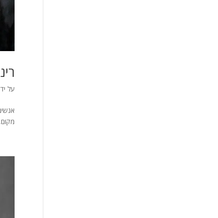
רינ
על ידי
אנשים
מקום,