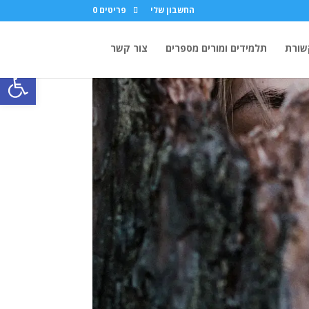
החשבון שלי
פריטים 0
ורת
תלמידים ומורים מספרים
צור קשר
פתח סרגל