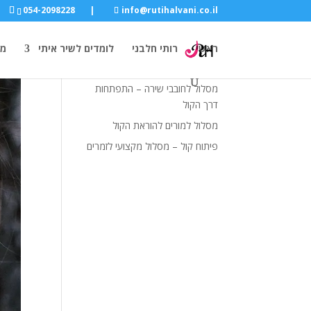
054-2098228
|
info@rutihalvani.co.il
קטגוריות
ראשי
רותי חלבני
לומדים לשיר איתי
מו
Uncategorized
מסלול לחובבי שירה – התפתחות
דרך הקול
מסלול למורים להוראת הקול
פיתוח קול – מסלול מקצועי לזמרים