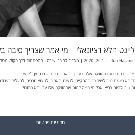
יינט הלא רציונאלי – מי אמר שצריך סיבה ב
Ruti Halvani
|
יונ 20, 2020
|
מסלול לחובבי שירה - התפתחות דרך הקול
,
מסלו
אנשים מתים עם המוזיקה שלהם עדיין כלואה בתוכם” – בנג’מין ד’יזראלי
ד לא באמת חייב לשיר כדי להתקיים, לנשום, לאהוב, למצוא חברים, להצליח בעבוד
 טוב ולהיות בריא. אבל מי רוצה למות שהמוזיקה שלו עדיין לא בתוכו?
מדיניות פרטיות