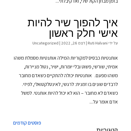
בזמן מבחן הקול שלי, ואז קיבלתי...
איך להפוך שיר להיות
אישי חלק ראשון
על ידי
Ruti Halvani
|
דצמ 26, 2022
|
Uncategorized
אותנטיות כבסיס למקוריות המילה אותנטיות מסמלת משהו
אמיתי, שורשי, פשוט ובלי יומרות, ישיר, נטול מניירות,
משהו מפעם. אותנטיות יכולה להתקיים כשאדם מחובר
לרבדים שונים בו זמנית: לרגשי, לאינטלקטואלי, לפיזי.
כשאדם לא מחובר – הוא לא יכול להיות אותנטי. למשל
אדם אומר על...
פוסטים קודמים
קטגוריות