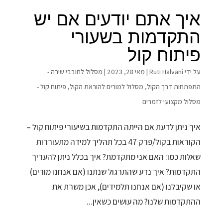
איך אתם יודעים אם יש
התקדמות בשעורי
פיתוח קול
על ידי
Ruti Halvani
|
מאי 28, 2023
|
מסלול לחובבי שירה -
התפתחות דרך הקול
,
מסלול למורים להוראת הקול
,
פיתוח קול -
מסלול מקצועי לזמרים
איך ניתן לדעת אם הייתה התקדמות בשיעורי פיתוח קול –
הקוראות בקול/פרק 47 בכל תהליך למידה מתעוררות
שאלות כמו: האם אני מתקדמת? איך בכלל ניתן להעריך
התקדמות? איך נדע שהתרגול שנתנו (אם אנחנו מורים)
או שקיבלנו (אם אנחנו תלמידים), אכן משרת את
ההתקדמות שלנו? מה עושים כשאין...