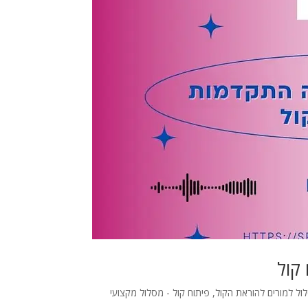
קול
ול למורים להוראת הקול
,
פיתוח קול - מסלול מקצועי