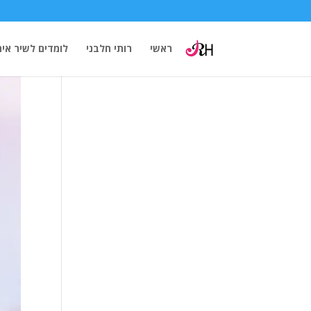
ראשי
רותי חלבני
לומדים לשיר אית