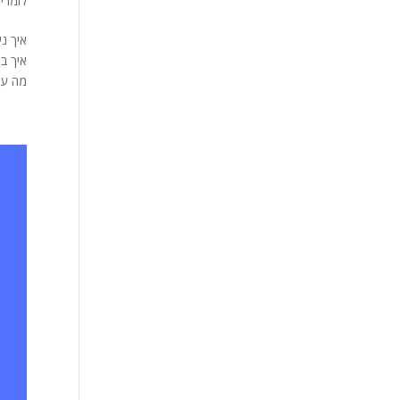
לזמרי
איך ב
מה עוש