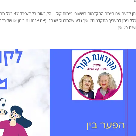
ם
איך ניתן לדעת אם 
כלל ניתן להעריך התקדמות? איך נדע שהתרגול שנתנו (אם אנחנו מורים) או שקיבל
ים כשאין...